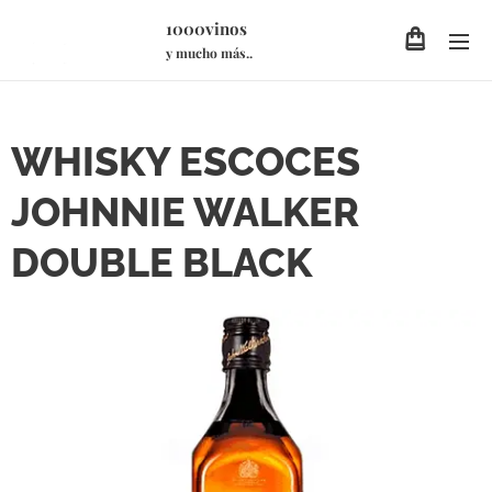
1000vinos
y mucho más..
WHISKY ESCOCES
JOHNNIE WALKER
DOUBLE BLACK