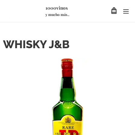
1000vinos
y mucho más..
WHISKY J&B