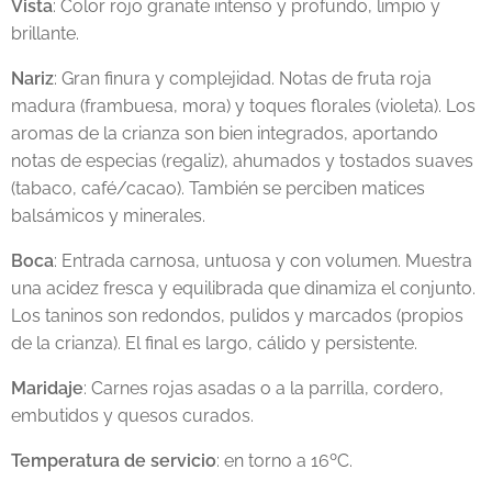
Vista
: Color rojo granate intenso y profundo, limpio y
brillante.
Nariz
: Gran finura y complejidad. Notas de fruta roja
madura (frambuesa, mora) y toques florales (violeta). Los
aromas de la crianza son bien integrados, aportando
notas de especias (regaliz), ahumados y tostados suaves
(tabaco, café/cacao). También se perciben matices
balsámicos y minerales.
Boca
: Entrada carnosa, untuosa y con volumen. Muestra
una acidez fresca y equilibrada que dinamiza el conjunto.
Los taninos son redondos, pulidos y marcados (propios
de la crianza). El final es largo, cálido y persistente.
Maridaje
: Carnes rojas asadas o a la parrilla, cordero,
embutidos y quesos curados.
Temperatura de servicio
: en torno a 16ºC.