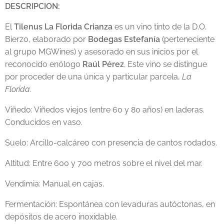
DESCRIPCION:
El
Tilenus La Florida Crianza
es un vino tinto de la D.O.
Bierzo, elaborado por
Bodegas Estefanía
(perteneciente
al grupo MGWines) y asesorado en sus inicios por el
reconocido enólogo
Raúl Pérez
. Este vino se distingue
por proceder de una única y particular parcela,
La
Florida
.
Viñedo: Viñedos viejos (entre 60 y 80 años) en laderas.
Conducidos en vaso.
Suelo: Arcillo-calcáreo con presencia de cantos rodados.
Altitud: Entre 600 y 700 metros sobre el nivel del mar.
Vendimia: Manual en cajas.
Fermentación: Espontánea con levaduras autóctonas, en
depósitos de acero inoxidable.