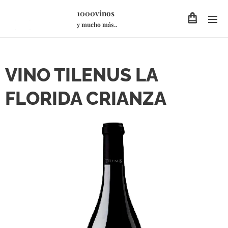
1000vinos
y mucho más..
VINO TILENUS LA
FLORIDA CRIANZA