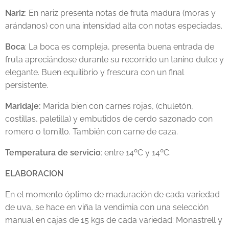
Nariz
: En nariz presenta notas de fruta madura (moras y
arándanos) con una intensidad alta con notas especiadas.
Boca
: La boca es compleja, presenta buena entrada de
fruta apreciándose durante su recorrido un tanino dulce y
elegante. Buen equilibrio y frescura con un final
persistente.
Maridaje:
Marida bien con carnes rojas, (chuletón,
costillas, paletilla) y embutidos de cerdo sazonado con
romero o tomillo. También con carne de caza.
Temperatura de servicio
: entre 14ºC y 14ºC.
ELABORACION
En el momento óptimo de maduración de cada variedad
de uva, se hace en viña la vendimia con una selección
manual en cajas de 15 kgs de cada variedad: Monastrell y