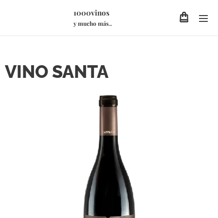
1000vinos
y mucho más..
VINO SANTA