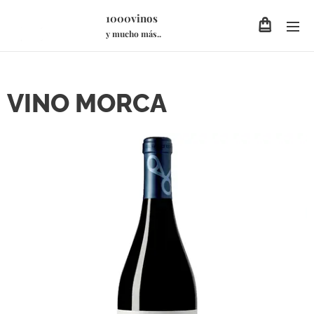
1000vinos
y mucho más..
VINO MORCA