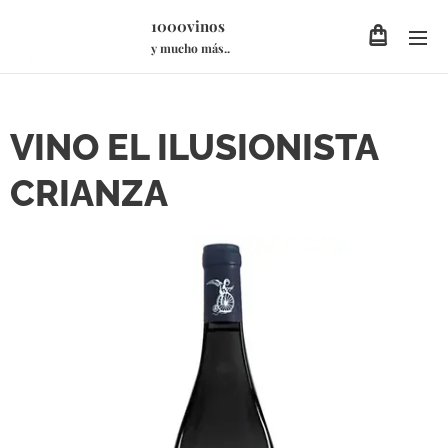
1000vinos
y mucho más..
VINO EL ILUSIONISTA
CRIANZA