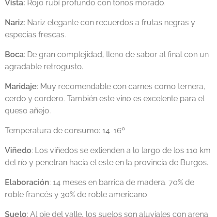
Vista:
Rojo rubí profundo con tonos morado.
Nariz
: Nariz elegante con recuerdos a frutas negras y
especias frescas.
Boca
: De gran complejidad, lleno de sabor al final con un
agradable retrogusto.
Maridaje
: Muy recomendable con carnes como ternera,
cerdo y cordero. También este vino es excelente para el
queso añejo.
Temperatura de consumo: 14-16º
Viñedo
: Los viñedos se extienden a lo largo de los 110 km
del río y penetran hacia el este en la provincia de Burgos.
Elaboración
: 14 meses en barrica de madera. 70% de
roble francés y 30% de roble americano.
Suelo
: Al pie del valle, los suelos son aluviales con arena