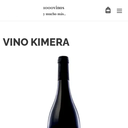
1000vinos
y mucho más..
VINO KIMERA