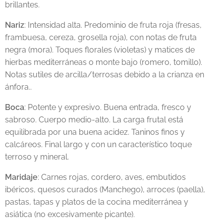
brillantes.
Nariz
: Intensidad alta. Predominio de fruta roja (fresas,
frambuesa, cereza, grosella roja), con notas de fruta
negra (mora). Toques florales (violetas) y matices de
hierbas mediterráneas o monte bajo (romero, tomillo).
Notas sutiles de arcilla/terrosas debido a la crianza en
ánfora..
Boca
: Potente y expresivo. Buena entrada, fresco y
sabroso. Cuerpo medio-alto. La carga frutal está
equilibrada por una buena acidez. Taninos finos y
calcáreos. Final largo y con un característico toque
terroso y mineral.
Maridaje
: Carnes rojas, cordero, aves, embutidos
ibéricos, quesos curados (Manchego), arroces (paella),
pastas, tapas y platos de la cocina mediterránea y
asiática (no excesivamente picante).