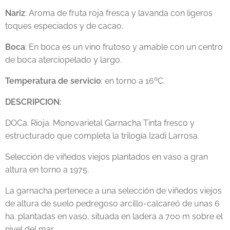
Nariz
: Aroma de fruta roja fresca y lavanda con ligeros
toques especiados y de cacao.
Boca
: En boca es un vino frutoso y amable con un centro
de boca aterciopelado y largo.
Temperatura de servicio
: en torno a 16ºC.
DESCRIPCION:
DOCa. Rioja. Monovarietal Garnacha Tinta fresco y
estructurado que completa la trilogía Izadi Larrosa.
Selección de viñedos viejos plantados en vaso a gran
altura en torno a 1975.
La garnacha pertenece a una selección de viñedos viejos
de altura de suelo pedregoso arcillo-calcareó de unas 6
ha. plantadas en vaso, situada en ladera a 700 m sobre el
nivel del mar.