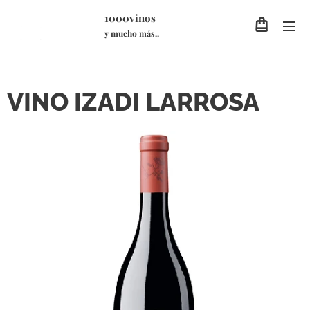
1000vinos
y mucho más..
VINO IZADI LARROSA