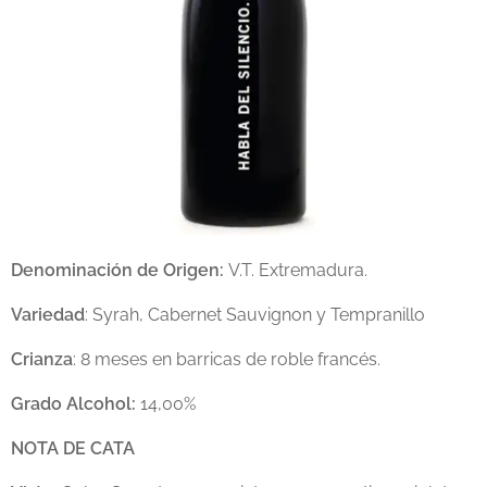
Denominación de Origen:
V.T. Extremadura.
Variedad
: Syrah, Cabernet Sauvignon y Tempranillo
Crianza
: 8 meses en barricas de roble francés.
Grado Alcohol:
14,00%
NOTA DE CATA