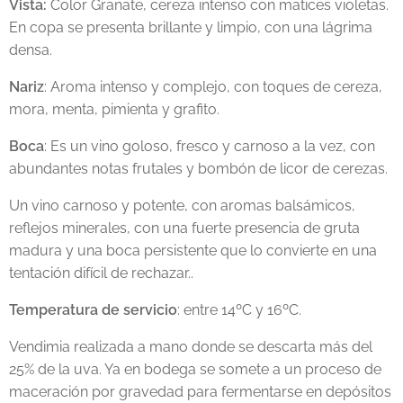
Vista:
Color Granate, cereza intenso con matices violetas.
En copa se presenta brillante y limpio, con una lágrima
densa.
Nariz
: Aroma intenso y complejo, con toques de cereza,
mora, menta, pimienta y grafito.
Boca
: Es un vino goloso, fresco y carnoso a la vez, con
abundantes notas frutales y bombón de licor de cerezas.
Un vino carnoso y potente, con aromas balsámicos,
reflejos minerales, con una fuerte presencia de gruta
madura y una boca persistente que lo convierte en una
tentación difícil de rechazar..
Temperatura de servicio
: entre 14ºC y 16ºC.
Vendimia realizada a mano donde se descarta más del
25% de la uva. Ya en bodega se somete a un proceso de
maceración por gravedad para fermentarse en depósitos