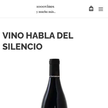
1000vinos
y mucho más..
VINO HABLA DEL
SILENCIO