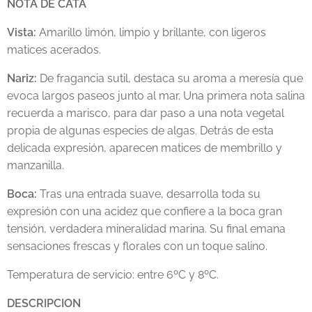
NOTA DE CATA
Vista:
Amarillo limón, limpio y brillante, con ligeros
matices acerados.
Nariz:
De fragancia sutil, destaca su aroma a meresía que
evoca largos paseos junto al mar. Una primera nota salina
recuerda a marisco, para dar paso a una nota vegetal
propia de algunas especies de algas. Detrás de esta
delicada expresión, aparecen matices de membrillo y
manzanilla.
Boca:
Tras una entrada suave, desarrolla toda su
expresión con una acidez que confiere a la boca gran
tensión, verdadera mineralidad marina. Su final emana
sensaciones frescas y florales con un toque salino.
Temperatura de servicio: entre 6ºC y 8ºC.
DESCRIPCION