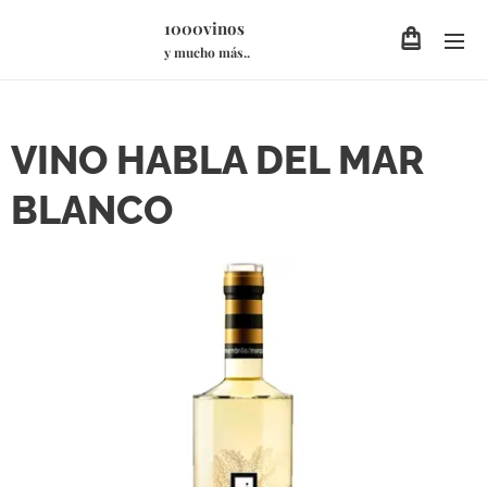
1000vinos
y mucho más..
VINO HABLA DEL MAR
BLANCO