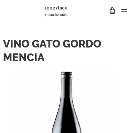
1000vinos
y mucho más..
VINO GATO GORDO
MENCIA