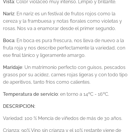
Vista
: Color violáceo muy intenso. Limpio y brillante.
Nariz
: En nariz es un festival de frutos rojos como la
cereza y la frambuesa y notas florales como violetas y
rosas. Nos va a enamorar desde el primer segundo.
Boca
: En boca es pura frescura, nos lleva de nuevo a la
fruta roja y nos describe perfectamente la variedad, con
ese final tánico y ligeramente amargo.
Maridaje
: Un matrimonio perfecto con guisos, pescados
grasos por su acidez, carnes rojas ligeras y con todo tipo
de aperitivos, tanto fríos como calientes.
Temperatura de servicio
: en torno a 14ºC - 16ºC.
DESCRIPCION:
Variedad: 100 % Mencía de viñedos de más de 30 años.
Crianza: 90% Vino sin crianza y el 10% restante viene de