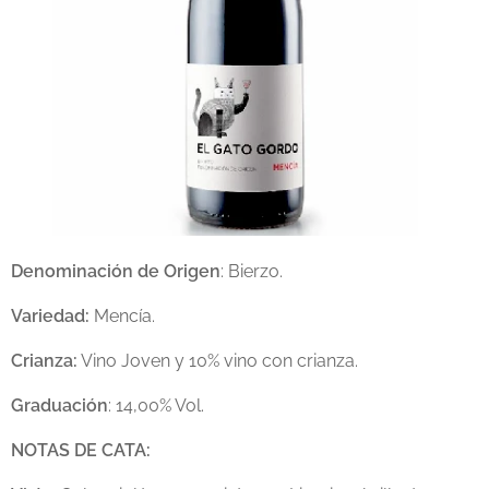
Denominación de Origen
: Bierzo.
Variedad:
Mencía.
Crianza:
Vino Joven y 10% vino con crianza.
Graduación
: 14,00% Vol.
NOTAS DE CATA: