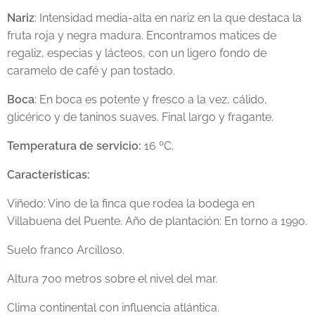
Nariz
: Intensidad media-alta en nariz en la que destaca la
fruta roja y negra madura. Encontramos matices de
regaliz, especias y lácteos, con un ligero fondo de
caramelo de café y pan tostado.
Boca
: En boca es potente y fresco a la vez, cálido,
glicérico y de taninos suaves. Final largo y fragante.
Temperatura de servicio:
16 ºC.
Características:
Viñedo: Vino de la finca que rodea la bodega en
Villabuena del Puente. Año de plantación: En torno a 1990.
Suelo franco Arcilloso.
Altura 700 metros sobre el nivel del mar.
Clima continental con influencia atlántica.