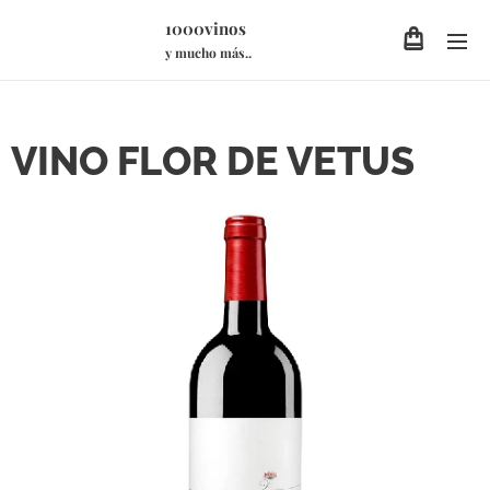
1000vinos
y mucho más..
VINO FLOR DE VETUS