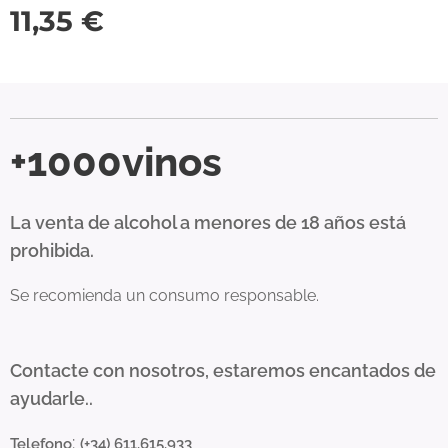
11,35
€
+1000vinos
La venta de alcohol a menores de 18 años está
prohibida.
Se recomienda un consumo responsable.
Contacte con nosotros, estaremos encantados de
ayudarle..
:
Telefono
(+34) 611.615.933