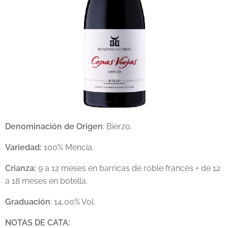
Denominación de Origen
: Bierzo.
Variedad:
100% Mencía.
Crianza:
9 a 12 meses en barricas de roble francés + de 12
a 18 meses en botella.
Graduación
: 14,00% Vol.
NOTAS DE CATA: