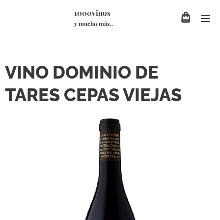
1000vinos
y mucho más..
VINO DOMINIO DE
TARES CEPAS VIEJAS