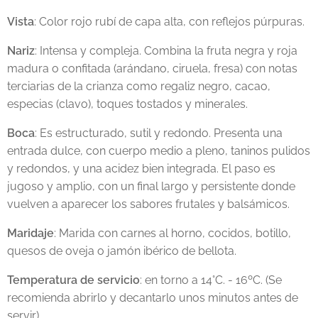
Vista
: Color rojo rubí de capa alta, con reflejos púrpuras.
Nariz
: Intensa y compleja. Combina la fruta negra y roja
madura o confitada (arándano, ciruela, fresa) con notas
terciarias de la crianza como regaliz negro, cacao,
especias (clavo), toques tostados y minerales.
Boca
: Es estructurado, sutil y redondo. Presenta una
entrada dulce, con cuerpo medio a pleno, taninos pulidos
y redondos, y una acidez bien integrada. El paso es
jugoso y amplio, con un final largo y persistente donde
vuelven a aparecer los sabores frutales y balsámicos.
Maridaje
: Marida con carnes al horno, cocidos, botillo,
quesos de oveja o jamón ibérico de bellota.
Temperatura de servicio
: en torno a 14°C. - 16ºC. (Se
recomienda abrirlo y decantarlo unos minutos antes de
servir).