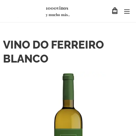
1000vinos
y mucho más..
VINO DO FERREIRO
BLANCO