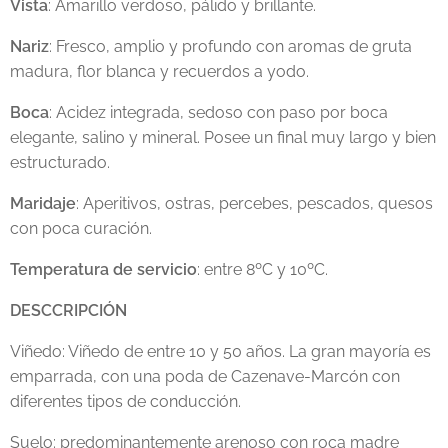
Vista
: Amarillo verdoso, pálido y brillante.
Nariz
: Fresco, amplio y profundo con aromas de gruta
madura, flor blanca y recuerdos a yodo.
Boca
: Acidez integrada, sedoso con paso por boca
elegante, salino y mineral. Posee un final muy largo y bien
estructurado.
Maridaje
: Aperitivos, ostras, percebes, pescados, quesos
con poca curación.
Temperatura de servicio
: entre 8ºC y 10ºC.
DESCCRIPCIÓN
Viñedo: Viñedo de entre 10 y 50 años. La gran mayoría es
emparrada, con una poda de Cazenave-Marcón con
diferentes tipos de conducción.
Suelo: predominantemente arenoso con roca madre