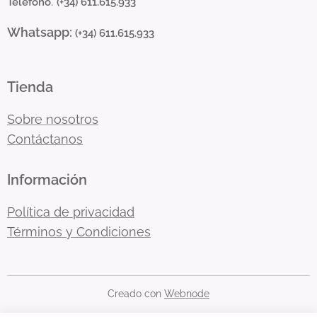
:
Telefono
(+34) 611.615.933
Whatsapp:
(+34) 611.615.933
Tienda
Sobre nosotros
Contáctanos
Información
Política de privacidad
Términos y Condiciones
Creado con
Webnode