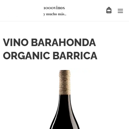
1000vinos
y mucho más..
VINO BARAHONDA
ORGANIC BARRICA