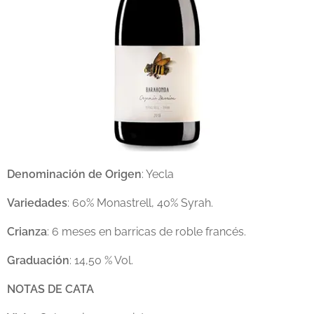
Denominación de Origen
: Yecla
Variedades
: 60% Monastrell, 40% Syrah.
Crianza
: 6 meses en barricas de roble francés.
Graduación
: 14,50 % Vol.
NOTAS DE CATA