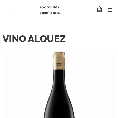
1000vinos
y mucho más..
VINO ALQUEZ