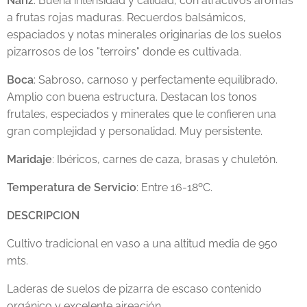
Nariz
: Buena intensidad y calidad, con atractivos aromas
a frutas rojas maduras. Recuerdos balsámicos,
espaciados y notas minerales originarias de los suelos
pizarrosos de los "terroirs" donde es cultivada.
Boca
: Sabroso, carnoso y perfectamente equilibrado.
Amplio con buena estructura. Destacan los tonos
frutales, especiados y minerales que le confieren una
gran complejidad y personalidad. Muy persistente.
Maridaje
: Ibéricos, carnes de caza, brasas y chuletón.
Temperatura de Servicio
: Entre 16-18ºC.
DESCRIPCION
Cultivo tradicional en vaso a una altitud media de 950
mts.
Laderas de suelos de pizarra de escaso contenido
orgánico y excelente aireación.