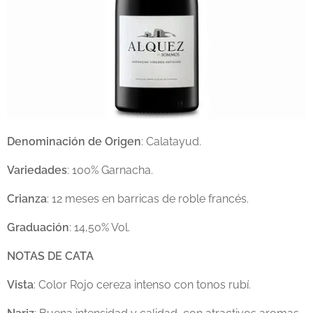
Denominación de Origen
: Calatayud.
Variedades
: 100% Garnacha.
Crianza
: 12 meses en barricas de roble francés.
Graduación
: 14,50% Vol.
NOTAS DE CATA
Vista
: Color Rojo cereza intenso con tonos rubí.