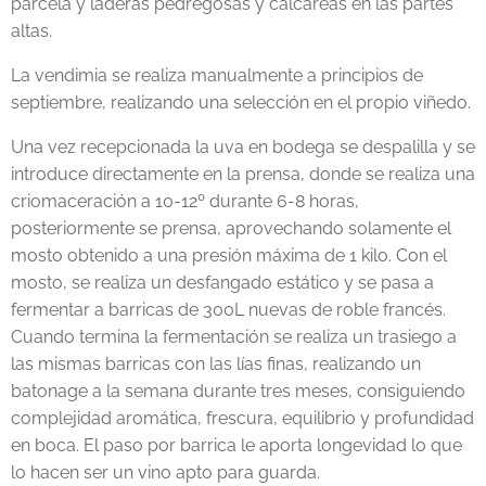
parcela y laderas pedregosas y calcáreas en las partes
altas.
La vendimia se realiza manualmente a principios de
septiembre, realizando una selección en el propio viñedo.
Una vez recepcionada la uva en bodega se despalilla y se
introduce directamente en la prensa, donde se realiza una
criomaceración a 10-12º durante 6-8 horas,
posteriormente se prensa, aprovechando solamente el
mosto obtenido a una presión máxima de 1 kilo. Con el
mosto, se realiza un desfangado estático y se pasa a
fermentar a barricas de 300L nuevas de roble francés.
Cuando termina la fermentación se realiza un trasiego a
las mismas barricas con las lías finas, realizando un
batonage a la semana durante tres meses, consiguiendo
complejidad aromática, frescura, equilibrio y profundidad
en boca. El paso por barrica le aporta longevidad lo que
lo hacen ser un vino apto para guarda.