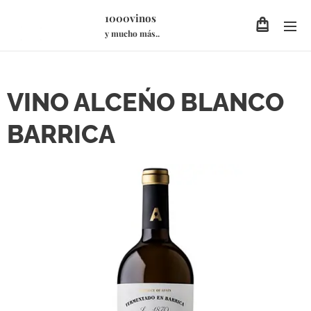
1000vinos
y mucho más..
VINO ALCEŃO BLANCO
BARRICA