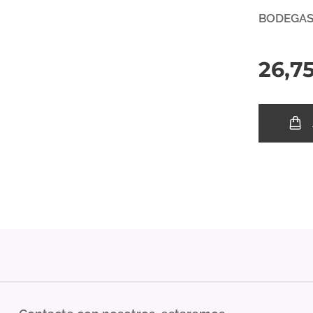
BODEGAS
26,7