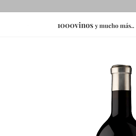
1000vinos
y mucho más..