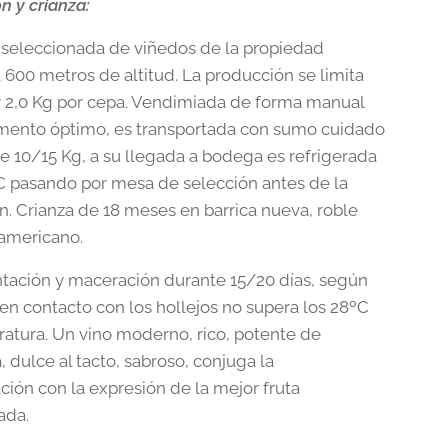
ón y crianza:
seleccionada de viñedos de la propiedad
 600 metros de altitud. La producción se limita
 y 2,0 Kg por cepa. Vendimiada de forma manual
ento óptimo, es transportada con sumo cuidado
de 10/15 Kg, a su llegada a bodega es refrigerada
C pasando por mesa de selección antes de la
ón. Crianza de 18 meses en barrica nueva, roble
 americano.
tación y maceración durante 15/20 días, según
 en contacto con los hollejos no supera los 28ºC
atura. Un vino moderno, rico, potente de
, dulce al tacto, sabroso, conjuga la
ción con la expresión de la mejor fruta
ada.