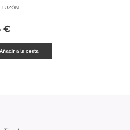
 LUZÓN
5
€
Añadir a la cesta