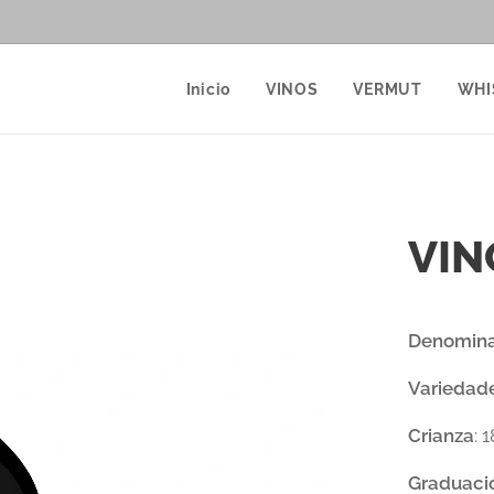
Inicio
VINOS
VERMUT
WHI
VIN
Denomina
Variedad
Crianza
: 
Graduaci