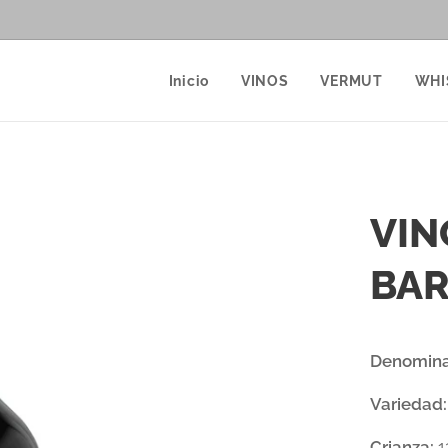
Inicio
VINOS
VERMUT
WHI
VIN
BA
Denomina
Variedad
Crianza:
1