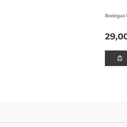
Bodegas 
29,0