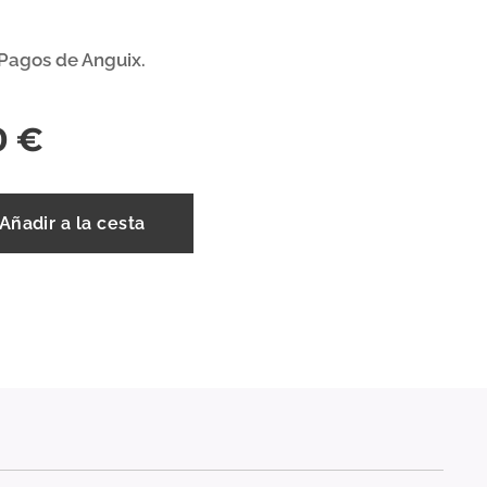
Pagos de Anguix.
0
€
Añadir a la cesta