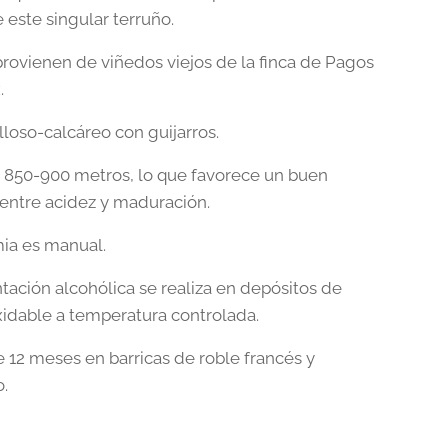
 este singular terruño.
provienen de viñedos viejos de la finca de Pagos
.
lloso-calcáreo con guijarros.
e 850-900 metros, lo que favorece un buen
o entre acidez y maduración.
ia es manual.
tación alcohólica se realiza en depósitos de
xidable a temperatura controlada.
e 12 meses en barricas de roble francés y
.