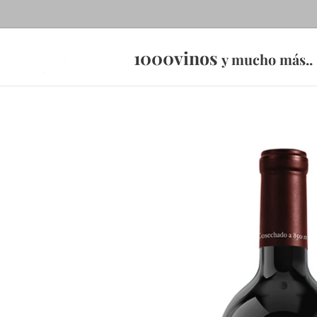
1000vinos
y mucho más..