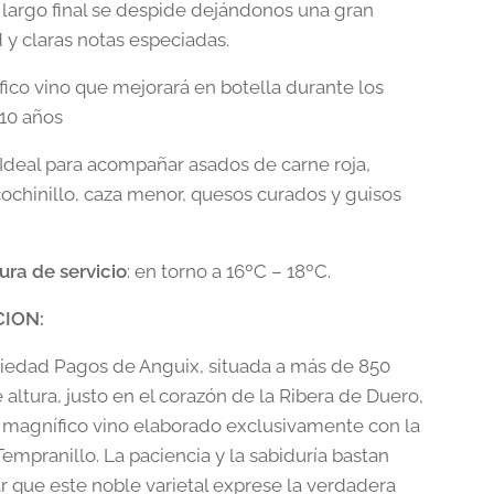
u largo final se despide dejándonos una gran
 y claras notas especiadas.
ico vino que mejorará en botella durante los
10 años
: Ideal para acompañar asados de carne roja,
cochinillo, caza menor, quesos curados y guisos
ra de servicio
: en torno a 16ºC – 18ºC.
CION:
piedad Pagos de Anguix, situada a más de 850
altura, justo en el corazón de la Ribera de Duero,
 magnífico vino elaborado exclusivamente con la
empranillo. La paciencia y la sabiduría bastan
ar que este noble varietal exprese la verdadera