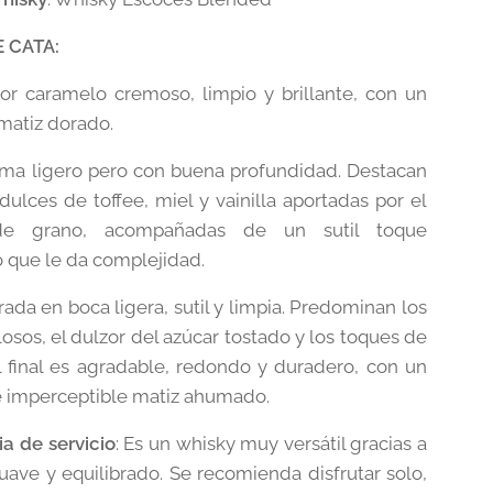
 CATA:
or caramelo cremoso, limpio y brillante, con un
atiz dorado.
ma ligero pero con buena profundidad. Destacan
dulces de toffee, miel y vainilla aportadas por el
de grano, acompañadas de un sutil toque
 que le da complejidad.
ada en boca ligera, sutil y limpia. Predominan los
osos, el dulzor del azúcar tostado y los toques de
 El final es agradable, redondo y duradero, con un
e imperceptible matiz ahumado.
a de servicio
: Es un whisky muy versátil gracias a
suave y equilibrado. Se recomienda disfrutar solo,