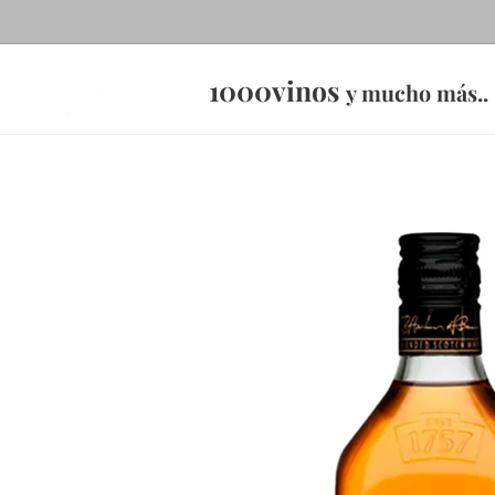
1000vinos
y mucho más..