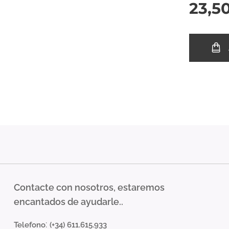
23,5
Contacte con nosotros, estaremos
encantados de ayudarle..
:
Telefono
(+34) 611.615.933