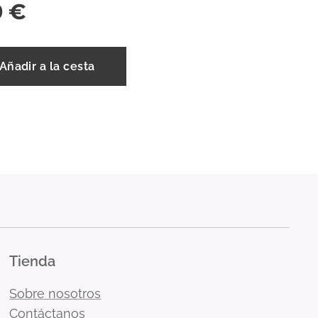
0
€
Añadir a la cesta
Tienda
Sobre nosotros
Contáctanos