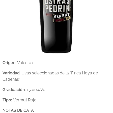
Origen
: Valencia.
Variedad
: Uvas seleccionadas de la "Finca Hoya de
Cadenas".
Graduación
: 15,00% Vol.
Tipo:
Vermut Rojo.
NOTAS DE CATA