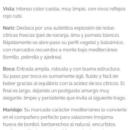
Vista:
Intenso color caoba, muy limpio, con vivos reflejos
rojo rubí.
Nariz:
Destaca por una auténtica explosión de notas
cítricas frescas (piel de naranja, lima y pomelo blanco).
Rápidamente se abre paso su perfil vegetal y balsámico,
con marcados recuerdos a monte bajo mediterráneo
(tomillo, pebrella y ajedrea).
Boca:
Entrada amplia, robusta y con buena estructura.
Su paso por boca es sumamente ágil, fluido y fácil de
beber gracias al equilibrio con la acidez de los cítricos. El
final es largo, dejando un postgusto amargo muy
elegante, limpio y persistente que invita al siguiente trago.
Maridaje
: Su marcado carácter mediterráneo lo convierte
en el compañero perfecto para salazones (mojama,
hueva de bonito), berberechos al natural, encurtidos,