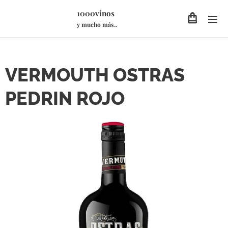
1000vinos
y mucho más..
VERMOUTH OSTRAS
PEDRIN ROJO