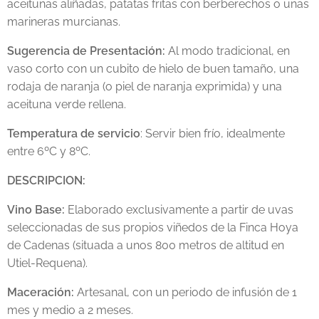
aceitunas aliñadas, patatas fritas con berberechos o unas
marineras murcianas.
Sugerencia de Presentación:
Al modo tradicional, en
vaso corto con un cubito de hielo de buen tamaño, una
rodaja de naranja (o piel de naranja exprimida) y una
aceituna verde rellena.
Temperatura de servicio
: Servir bien frío, idealmente
entre 6ºC y 8ºC.
DESCRIPCION:
Vino Base:
Elaborado exclusivamente a partir de uvas
seleccionadas de sus propios viñedos de la Finca Hoya
de Cadenas (situada a unos 800 metros de altitud en
Utiel-Requena).
Maceración:
Artesanal, con un periodo de infusión de 1
mes y medio a 2 meses.