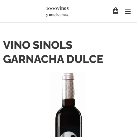
1000vinos
y mucho más..
VINO SINOLS
GARNACHA DULCE