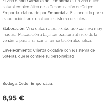
El vino
Sinols Garnatxa de l'Empordà
es un vino dulce
natural emblemático de la Denominación de Origen
Empordà, elaborado por
Empordàlia
. Es conocido por su
elaboración tradicional con el sistema de soleras.
Elaboración:
Vino dulce natural elaborado con uva muy
madura. Maceración a baja temperatura al inicio de la
vendimia para arrancar la fermentación alcohólica.
Envejecimiento:
Crianza oxidativa con el sistema de
Soleras
, que le confiere su personalidad.
Bodega: Celler Empordàlia.
8,95
€