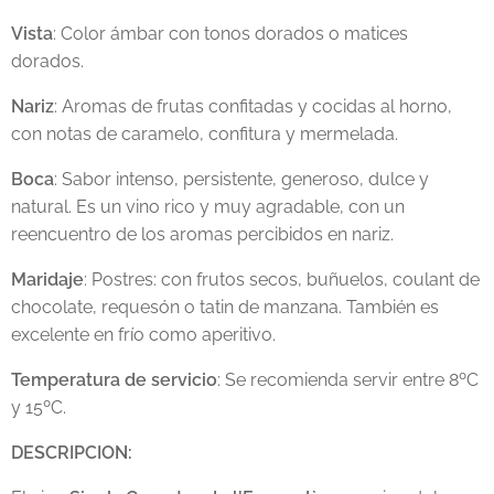
Vista
: Color ámbar con tonos dorados o matices
dorados.
Nariz
: Aromas de frutas confitadas y cocidas al horno,
con notas de caramelo, confitura y mermelada.
Boca
: Sabor intenso, persistente, generoso, dulce y
natural. Es un vino rico y muy agradable, con un
reencuentro de los aromas percibidos en nariz.
Maridaje
: Postres: con frutos secos, buñuelos, coulant de
chocolate, requesón o tatin de manzana. También es
excelente en frío como aperitivo.
Temperatura de servicio
: Se recomienda servir entre 8ºC
y 15ºC.
DESCRIPCION: