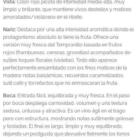
Vista
: Color rojo picota de intensidad media-alta, muy
limpio y brillante, que mantiene vivos destellos y matices
amoratados/violáceos en el ribete.
Nariz:
Destaca por una alta intensidad aromática donde el
protagonismo absoluto lo tiene la fruta. Ofrece una
versión muy fresca del Tempranillo basada en frutos
rojos (frambuesas, cerezas, grosellas) acompañados de
sutiles toques florales (violetas). Todo ello aparece
perfectamente ensamblado con los finos matices de la
madera: notas balsámicas, recuerdos caramelizados,
sutil café y torrefactos que no enmascaran la fruta.
Boca:
Entrada fácil, equilibrada y muy fresca. En el paso
por boca despliega carnosidad, volumen y una textura
sedosa, untuosa y atractiva. Es un vino ágil en el trago
pero con estructura, mostrando notas sutilmente golosas
y tostadas. El final es largo, limpio y muy equilibrado,
dejando un postgusto que devuelve fielmente los tonos