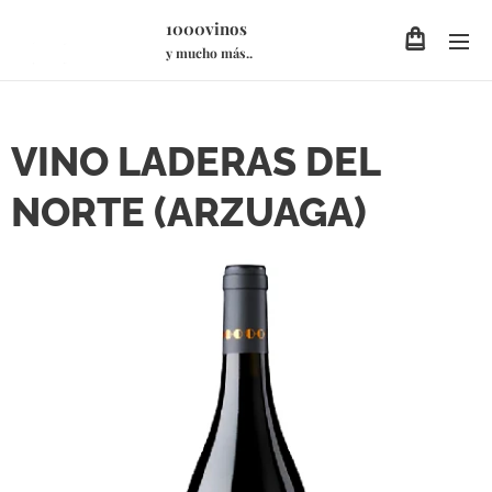
1000vinos
y mucho más..
VINO LADERAS DEL
NORTE (ARZUAGA)