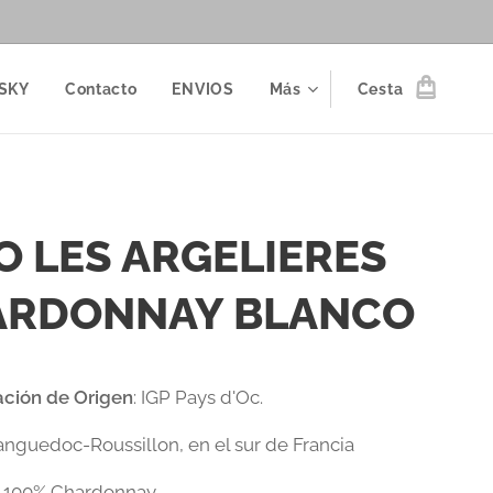
SKY
Contacto
ENVIOS
Más
Cesta
O LES ARGELIERES
ARDONNAY BLANCO
ción de Origen
: IGP Pays d'Oc.
Languedoc-Roussillon, en el sur de Francia
:
100% Chardonnay.