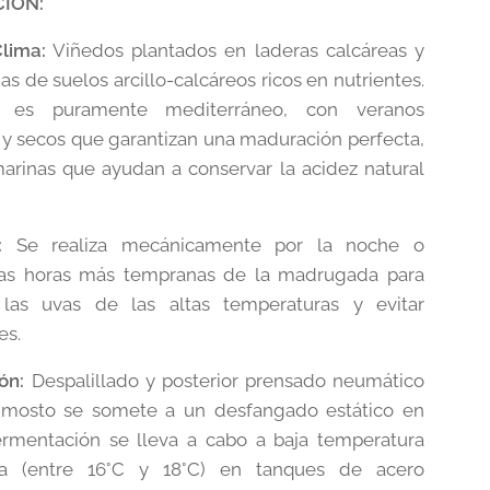
CION:
lima:
Viñedos plantados en laderas calcáreas y
as de suelos arcillo-calcáreos ricos en nutrientes.
a es puramente mediterráneo, con veranos
 y secos que garantizan una maduración perfecta,
marinas que ayudan a conservar la acidez natural
:
Se realiza mecánicamente por la noche o
las horas más tempranas de la madrugada para
 las uvas de las altas temperaturas y evitar
es.
ón:
Despalillado y posterior prensado neumático
l mosto se somete a un desfangado estático en
fermentación se lleva a cabo a baja temperatura
da (entre 16°C y 18°C) en tanques de acero