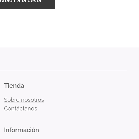
Añadir a la cesta
Tienda
Sobre nosotros
Contáctanos
Información