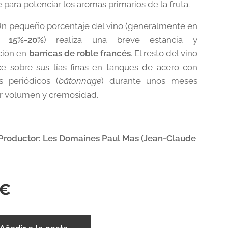
 para potenciar los aromas primarios de la fruta.
n pequeño porcentaje del vino (generalmente en
al
15%-20%
) realiza una breve estancia y
ción en
barricas de roble francés
. El resto del vino
 sobre sus lías finas en tanques de acero con
s periódicos (
bâtonnage
) durante unos meses
r volumen y cremosidad.
roductor:
Les Domaines Paul Mas (Jean-Claude
€