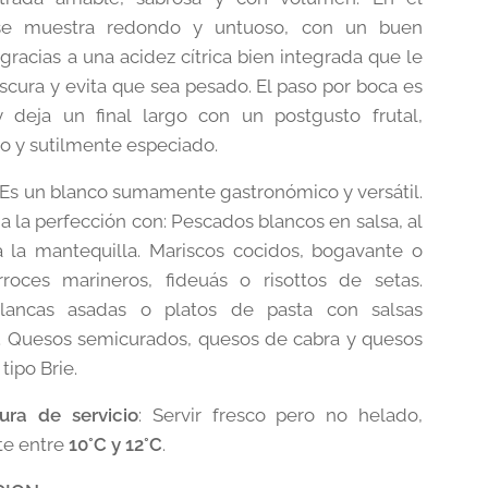
se muestra redondo y untuoso, con un buen
 gracias a una acidez cítrica bien integrada que le
escura y evita que sea pesado. El paso por boca es
 deja un final largo con un postgusto frutal,
 y sutilmente especiado.
: Es un blanco sumamente gastronómico y versátil.
a la perfección con: Pescados blancos en salsa, al
 la mantequilla. Mariscos cocidos, bogavante o
Arroces marineros, fideuás o risottos de setas.
lancas asadas o platos de pasta con salsas
 Quesos semicurados, quesos de cabra y quesos
tipo Brie.
ura de servicio
: Servir fresco pero no helado,
te entre
10°C y 12°C
.