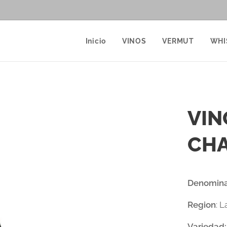
Inicio
VINOS
VERMUT
WHI
VIN
CH
Denomina
Region
: 
Variedad