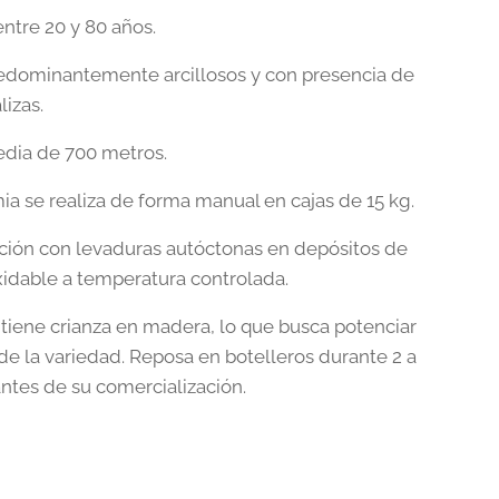
entre 20 y 80 años.
edominantemente arcillosos y con presencia de
lizas.
edia de 700 metros.
ia se realiza de forma manual en cajas de 15 kg.
ión con levaduras autóctonas en depósitos de
xidable a temperatura controlada.
o tiene crianza en madera, lo que busca potenciar
 de la variedad. Reposa en botelleros durante 2 a
ntes de su comercialización.