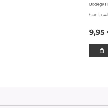
Bodegas E
(con la c
9,95