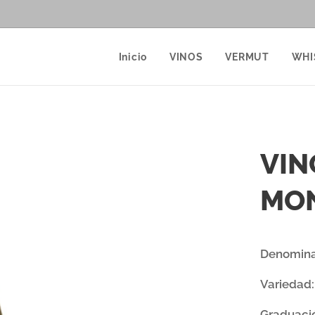
Inicio
VINOS
VERMUT
WHI
VIN
MON
Denomina
Variedad
Graduaci