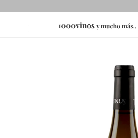
1000vinos
y mucho más..