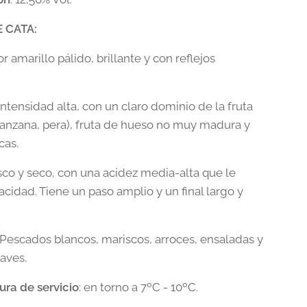
 CATA:
or amarillo pálido, brillante y con reflejos
 intensidad alta, con un claro dominio de la fruta
anzana, pera), fruta de hueso no muy madura y
cas.
esco y seco, con una acidez media-alta que le
acidad. Tiene un paso amplio y un final largo y
: Pescados blancos, mariscos, arroces, ensaladas y
aves.
ra de servicio
: en torno a 7ºC - 10ºC.