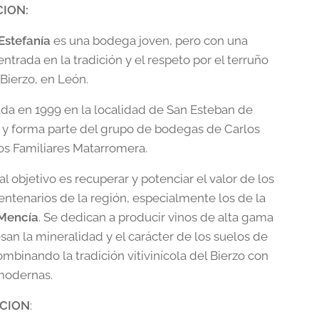
CION:
Estefanía
es una bodega joven, pero con una
centrada en la tradición y el respeto por el terruño
 Bierzo, en León.
da en 1999 en la localidad de San Esteban de
 y forma parte del grupo de bodegas de Carlos
os Familiares Matarromera.
al objetivo es recuperar y potenciar el valor de los
entenarios de la región, especialmente los de la
Mencía
. Se dedican a producir vinos de alta gama
san la mineralidad y el carácter de los suelos de
ombinando la tradición vitivinícola del Bierzo con
modernas.
CION
: