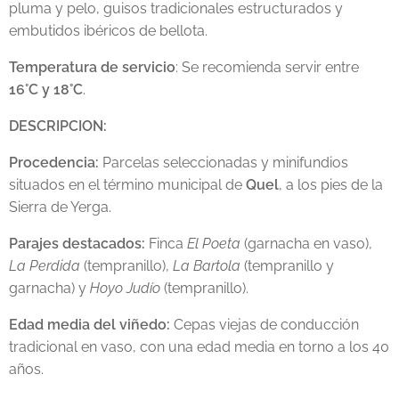
pluma y pelo, guisos tradicionales estructurados y
embutidos ibéricos de bellota.
Temperatura de servicio
: Se recomienda servir entre
16°C y 18°C
.
DESCRIPCION:
Procedencia:
Parcelas seleccionadas y minifundios
situados en el término municipal de
Quel
, a los pies de la
Sierra de Yerga.
Parajes destacados:
Finca
El Poeta
(garnacha en vaso),
La Perdida
(tempranillo),
La Bartola
(tempranillo y
garnacha) y
Hoyo Judío
(tempranillo).
Edad media del viñedo:
Cepas viejas de conducción
tradicional en vaso, con una edad media en torno a los 40
años.