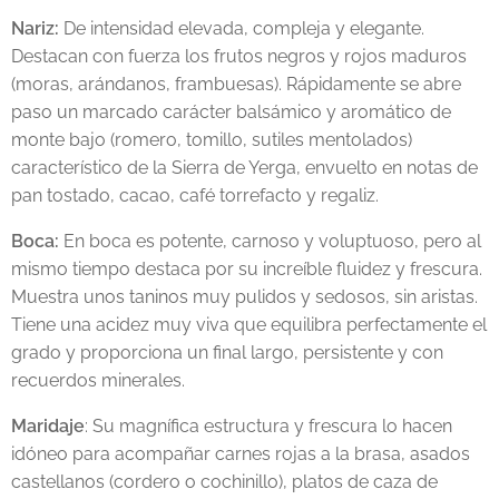
Nariz:
De intensidad elevada, compleja y elegante.
Destacan con fuerza los frutos negros y rojos maduros
(moras, arándanos, frambuesas). Rápidamente se abre
paso un marcado carácter balsámico y aromático de
monte bajo (romero, tomillo, sutiles mentolados)
característico de la Sierra de Yerga, envuelto en notas de
pan tostado, cacao, café torrefacto y regaliz.
Boca:
En boca es potente, carnoso y voluptuoso, pero al
mismo tiempo destaca por su increíble fluidez y frescura.
Muestra unos taninos muy pulidos y sedosos, sin aristas.
Tiene una acidez muy viva que equilibra perfectamente el
grado y proporciona un final largo, persistente y con
recuerdos minerales.
Maridaje
: Su magnífica estructura y frescura lo hacen
idóneo para acompañar carnes rojas a la brasa, asados
castellanos (cordero o cochinillo), platos de caza de