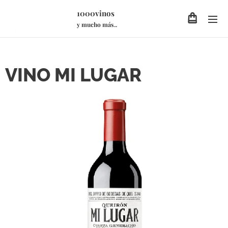
1000vinos
y mucho más..
VINO MI LUGAR