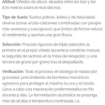
Altitud:
Viñedos de altura, situados entre los 620 y los
670 metros sobre el nivel del mar.
Tipo de Suelo:
Suelos pobres, áridos y de naturaleza
diversa (zonas arcillo-calcáreas combinadas con parajes
más arenosos y cascajosos), que limitan de forma natural
el rendimiento y aportan una gran finura.
Selección:
Proceso riguroso de triple selección: la
primera en el propio viñedo durante la vendimia manual,
la segunda de racimos en la mesa de recepción, y una
tercera de grano por grano tras el despalillado.
Vinificación:
Todo el proceso en bodega se realiza por
gravedad, prescindiendo de bombeos mecánicos
agresivos para proteger al máximo la uva y el mosto.
Lleva a cabo una maceración prefermentativa en frío
durante 5 días. La fermentación alcohólica se prolonga
más de 18 días a temperatura controlada. La