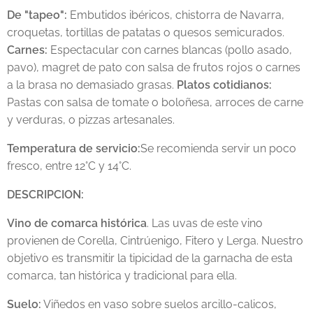
De "tapeo":
Embutidos ibéricos, chistorra de Navarra,
croquetas, tortillas de patatas o quesos semicurados.
Carnes:
Espectacular con carnes blancas (pollo asado,
pavo), magret de pato con salsa de frutos rojos o carnes
a la brasa no demasiado grasas.
Platos cotidianos:
Pastas con salsa de tomate o boloñesa, arroces de carne
y verduras, o pizzas artesanales.
Temperatura de servicio:
Se recomienda servir un poco
fresco, entre 12°C y 14°C.
DESCRIPCION:
Vino de comarca histórica
. Las uvas de este vino
provienen de Corella, Cintrúenigo, Fitero y Lerga. Nuestro
objetivo es transmitir la tipicidad de la garnacha de esta
comarca, tan histórica y tradicional para ella.
Suelo:
Viñedos en vaso sobre suelos arcillo-calicos,