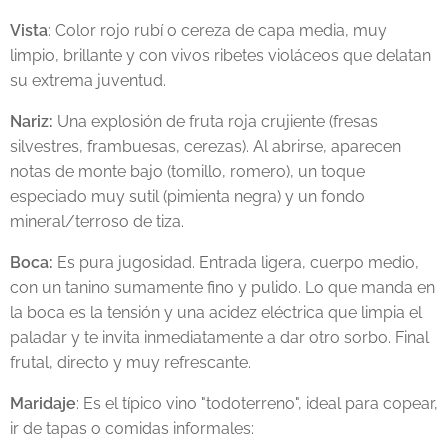
Vista
: Color rojo rubí o cereza de capa media, muy
limpio, brillante y con vivos ribetes violáceos que delatan
su extrema juventud.
Nariz:
Una explosión de fruta roja crujiente (fresas
silvestres, frambuesas, cerezas). Al abrirse, aparecen
notas de monte bajo (tomillo, romero), un toque
especiado muy sutil (pimienta negra) y un fondo
mineral/terroso de tiza.
Boca:
Es pura jugosidad. Entrada ligera, cuerpo medio,
con un tanino sumamente fino y pulido. Lo que manda en
la boca es la tensión y una acidez eléctrica que limpia el
paladar y te invita inmediatamente a dar otro sorbo. Final
frutal, directo y muy refrescante.
Maridaje
: Es el típico vino "todoterreno", ideal para copear,
ir de tapas o comidas informales: