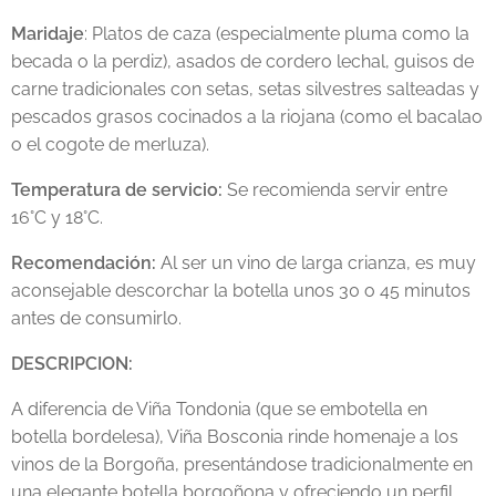
Maridaje
: Platos de caza (especialmente pluma como la
becada o la perdiz), asados de cordero lechal, guisos de
carne tradicionales con setas, setas silvestres salteadas y
pescados grasos cocinados a la riojana (como el bacalao
o el cogote de merluza).
Temperatura de servicio:
Se recomienda servir entre
16°C y 18°C.
Recomendación:
Al ser un vino de larga crianza, es muy
aconsejable descorchar la botella unos 30 o 45 minutos
antes de consumirlo.
DESCRIPCION:
A diferencia de Viña Tondonia (que se embotella en
botella bordelesa), Viña Bosconia rinde homenaje a los
vinos de la Borgoña, presentándose tradicionalmente en
una elegante botella borgoñona y ofreciendo un perfil