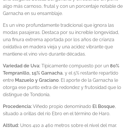
algo más carnoso, frutal y con un porcentaje notable de
Garnacha en su ensamblaje.
Es un vino profundamente tradicional que ignora las
modas pasajeras. Destaca por su increíble longevidad,
una finura extrema aportada por los años de crianza
oxidativa en madera vieja y una acidez vibrante que
mantiene el vino vivo durante décadas.
Variedad de Uva:
Típicamente compuesto por un
80%
Tempranillo, 15% Garnacha
, y el 5% restante repartido
entre
Mazuelo y Graciano
. El aporte de la Garnacha le
otorga ese punto extra de redondez y frutosidad que lo
distingue de Tondonia.
Procedencia:
Viñedo propio denominado
El Bosque
,
situado a orillas del río Ebro en el término de Haro.
Altitud:
Unos 410 a 460 metros sobre el nivel del mar.