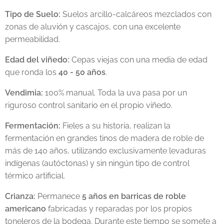
Tipo de Suelo:
Suelos arcillo-calcáreos mezclados con
zonas de aluvión y cascajos, con una excelente
permeabilidad.
Edad del viñedo:
Cepas viejas con una media de edad
que ronda los
40 - 50 años
.
Vendimia:
100% manual. Toda la uva pasa por un
riguroso control sanitario en el propio viñedo.
Fermentación:
Fieles a su historia, realizan la
fermentación en grandes tinos de madera de roble de
más de 140 años, utilizando exclusivamente levaduras
indígenas (autóctonas) y sin ningún tipo de control
térmico artificial.
Crianza:
Permanece
5 años en barricas de roble
americano
fabricadas y reparadas por los propios
toneleros de la bodega. Durante este tiempo se somete a