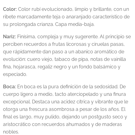
Color:
Color rubí evolucionado, limpio y brillante, con un
ribete marcadamente teja o anaranjado característico de
su prolongada crianza. Capa media-baja.
Nariz:
Finísima, compleja y muy sugerente. Al principio se
perciben recuerdos a frutas licorosas y ciruelas pasas,
que rápidamente dan paso a un abanico aromático de
evolución: cuero viejo, tabaco de pipa, notas de vainilla
fina, hojarasca, regaliz negro y un fondo balsámico y
especiado.
Boca:
En boca es la pura definición de la sedosidad. De
cuerpo ligero a medio, tacto aterciopelado y una finura
excepcional. Destaca una acidez cítrica y vibrante que le
otorga una frescura asombrosa a pesar de los años. El
final es largo, muy pulido, dejando un postgusto seco y
aristocrático con recuerdos ahumados y de maderas
nobles.