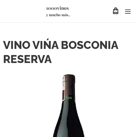
1000vinos
y mucho más..
VINO VIŃA BOSCONIA
RESERVA