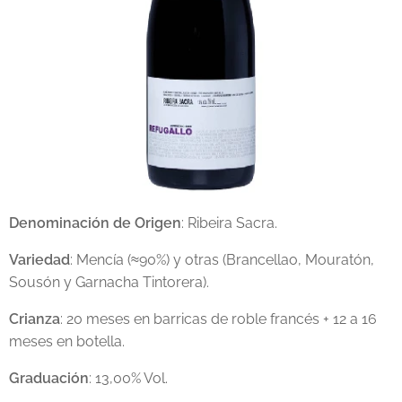
Denominación de Origen
: Ribeira Sacra.
Variedad
: Mencía (≈90%) y otras (Brancellao, Mouratón,
Sousón y Garnacha Tintorera).
Crianza
: 20 meses en barricas de roble francés + 12 a 16
meses en botella.
Graduación
: 13,00% Vol.