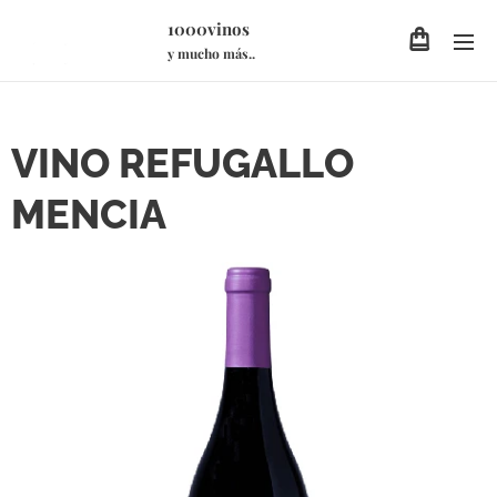
1000vinos
y mucho más..
VINO REFUGALLO
MENCIA