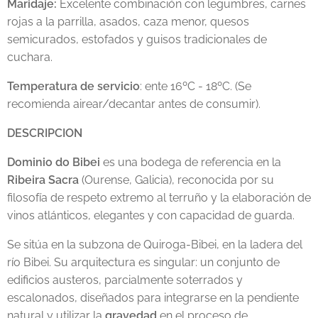
Maridaje:
Excelente combinación con legumbres, carnes
rojas a la parrilla, asados, caza menor, quesos
semicurados, estofados y guisos tradicionales de
cuchara.
Temperatura de servicio
: ente 16ºC - 18ºC. (Se
recomienda airear/decantar antes de consumir).
DESCRIPCION
Dominio do Bibei
es una bodega de referencia en la
Ribeira Sacra
(Ourense, Galicia), reconocida por su
filosofía de respeto extremo al terruño y la elaboración de
vinos atlánticos, elegantes y con capacidad de guarda.
Se sitúa en la subzona de Quiroga-Bibei, en la ladera del
río Bibei. Su arquitectura es singular: un conjunto de
edificios austeros, parcialmente soterrados y
escalonados, diseñados para integrarse en la pendiente
natural y utilizar la
gravedad
en el proceso de