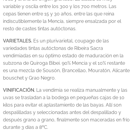
variable y oscila entre los 300 y los 700 metros. Las
cepas tienen entre 15 y 30 años, entre las que reina
indiscutiblemente la Mencía, siempre ensalzada por el
resto de castes tintas autóctonas.
VARIETALES.
Es un plurivarietal, coupage de las
variedades tintas autóctonas de Ribeira Sacra
vendimiadas en su óptimo estado de maduración en la
subzona de Quiroga Bibei. 90% Mencia y el 10% restante
es una mezcla de Sousón, Brancellao, Mouratón, Alicante
bouschet y Grao Negro.
VINIFICACIÓN.
La vendimia se realiza manualmente y las
uvas se trasladan a la bodega en pequeñas cajas de 10
kilos para evitar el aplastamiento de las bayas. Allí son
despalilladas y seleccionadas antes del despalillado y
después grano a grano, finalmente son maceradas en frío
durante 3 días a 8ºC.