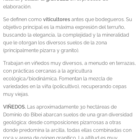
elaboración.
Se definen como
viticultores
antes que bodegueros. Su
objetivo principal es la máxima expresión del terruño,
buscando la elegancia, la complejidad y la mineralidad
que le otorgan los diversos suelos de la zona
(principalmente pizarra y granito).
Trabajan en viñedos muy diversos, a menudo en terrazas,
con prácticas cercanas a la agricultura
ecológica/biodinámica. Fomentan la mezcla de
variedades en la viña (policultivo), recuperando cepas
muy viejas.
VIÑEDOS.
Las aproximadamente 30 hectáreas de
Dominio do Bibei abarcan suelos de una gran diversidad
geológica: desde composiciones pizarrosas a otras
donde predomina la arcilla, todas ellas combinadas con
roca y arena de origen granítico. La altitud es muy