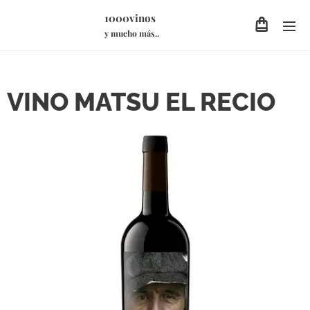
1000vinos
y mucho más..
VINO MATSU EL RECIO