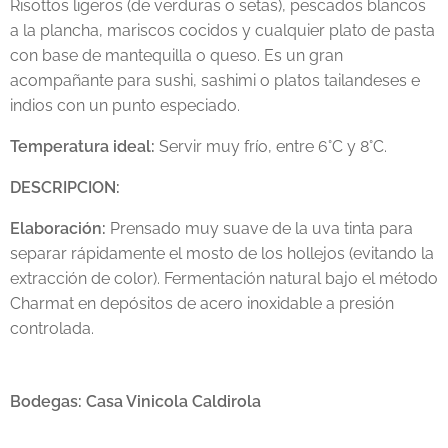
Risottos ligeros (de verduras o setas), pescados blancos
a la plancha, mariscos cocidos y cualquier plato de pasta
con base de mantequilla o queso. Es un gran
acompañante para sushi, sashimi o platos tailandeses e
indios con un punto especiado.
Temperatura ideal:
Servir muy frío, entre 6°C y 8°C.
DESCRIPCION:
Elaboración:
Prensado muy suave de la uva tinta para
separar rápidamente el mosto de los hollejos (evitando la
extracción de color). Fermentación natural bajo el método
Charmat en depósitos de acero inoxidable a presión
controlada.
Bodegas: Casa Vinicola Caldirola