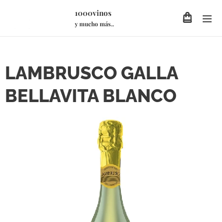
1000vinos
y mucho más..
LAMBRUSCO GALLA
BELLAVITA BLANCO