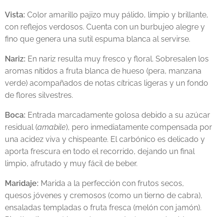
Vista:
Color amarillo pajizo muy pálido, limpio y brillante,
con reflejos verdosos. Cuenta con un burbujeo alegre y
fino que genera una sutil espuma blanca al servirse.
Nariz:
En nariz resulta muy fresco y floral. Sobresalen los
aromas nítidos a fruta blanca de hueso (pera, manzana
verde) acompañados de notas cítricas ligeras y un fondo
de flores silvestres.
Boca:
Entrada marcadamente golosa debido a su azúcar
residual (
amabile
), pero inmediatamente compensada por
una acidez viva y chispeante. El carbónico es delicado y
aporta frescura en todo el recorrido, dejando un final
limpio, afrutado y muy fácil de beber.
Maridaje:
Marida a la perfección con frutos secos,
quesos jóvenes y cremosos (como un tierno de cabra),
ensaladas templadas o fruta fresca (melón con jamón).