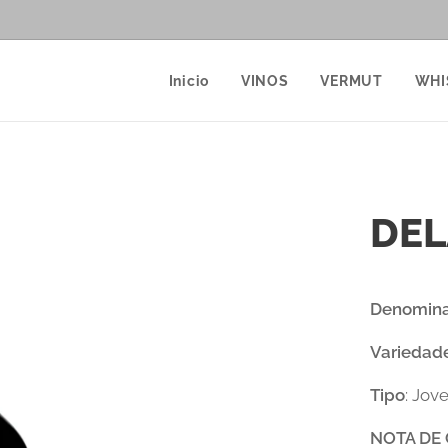
Inicio
VINOS
VERMUT
WHI
DEL
Denomina
Variedade
Tipo
: Jov
NOTA DE