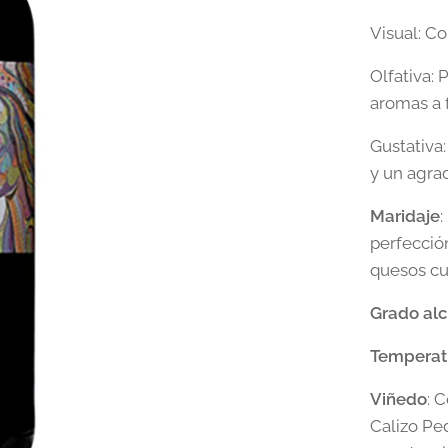
Visual: Co
Olfativa: 
aromas a 
Gustativa
y un agra
Maridaje
perfecció
quesos cu
Grado alc
Temperatu
Viñedo
: 
Calizo Pe