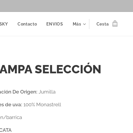
SKY
Contacto
ENVIOS
Más
Cesta
AMPA SELECCIÓN
ción De Origen:
Jumilla
s de uva:
100% Monastrell
en/barrica
 CATA