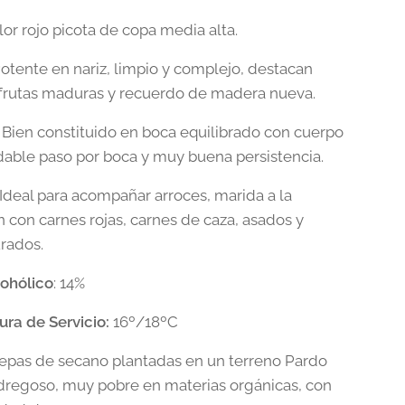
lor rojo picota de copa media alta.
Potente en nariz, limpio y complejo, destacan
frutas maduras y recuerdo de madera nueva.
: Bien constituido en boca equilibrado con cuerpo
dable paso por boca y muy buena persistencia.
: Ideal para acompañar arroces, marida a la
n con carnes rojas, carnes de caza, asados y
rados.
ohólico
: 14%
ra de Servicio:
16º/18ºC
Cepas de secano plantadas en un terreno Pardo
dregoso, muy pobre en materias orgánicas, con