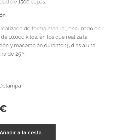
dad de 1500 cepas.
ión
:
realizada de forma manual, encubado en
de 10.000 kilos, en los que realiza la
ión y maceración durante 15 días a una
ra de 25 º.
Delampa
€
Añadir a la cesta