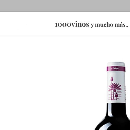
1000vinos
y mucho más..