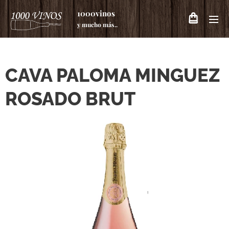
1000vinos
y mucho más..
CAVA PALOMA MINGUEZ
ROSADO BRUT