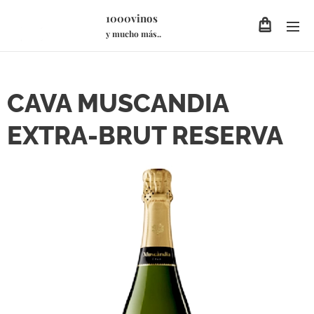
1000vinos
y mucho más..
CAVA MUSCANDIA
EXTRA-BRUT RESERVA