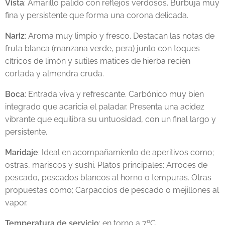
Vista
: Amarillo pálido con reflejos verdosos. Burbuja muy
fina y persistente que forma una corona delicada.
Nariz
: Aroma muy limpio y fresco. Destacan las notas de
fruta blanca (manzana verde, pera) junto con toques
cítricos de limón y sutiles matices de hierba recién
cortada y almendra cruda.
Boca
: Entrada viva y refrescante. Carbónico muy bien
integrado que acaricia el paladar. Presenta una acidez
vibrante que equilibra su untuosidad, con un final largo y
persistente.
Maridaje
: Ideal en acompañamiento de aperitivos como;
ostras, mariscos y sushi.
Platos principales: Arroces de
pescado, pescados blancos al horno o tempuras. Otras
propuestas como; Carpaccios de pescado o mejillones al
vapor.
Temperatura de servicio
: en torno a 7ºC.