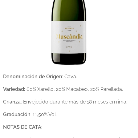
Denominación de Origen
: Cava.
Variedad:
60% Xarel·lo, 20% Macabeo, 20% Parellada.
Crianza:
Envejecido durante más de 18 meses en rima.
Graduación
: 11,50% Vol.
NOTAS DE CATA: