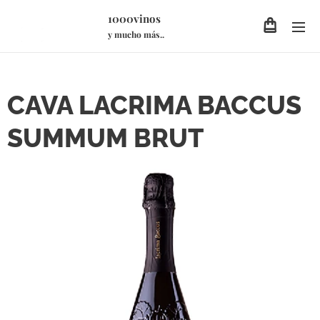
1000vinos
y mucho más..
CAVA LACRIMA BACCUS
SUMMUM BRUT