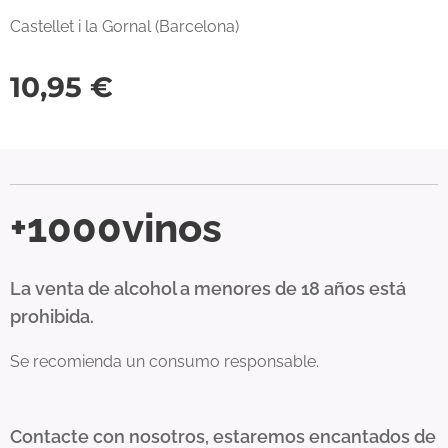
Castellet i la Gornal (Barcelona)
10,95
€
+1000vinos
La venta de alcohol a menores de 18 años está
prohibida.
Se recomienda un consumo responsable.
Contacte con nosotros, estaremos encantados de