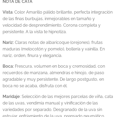
NOTA DE CATA
Vista
: Color Amarillo pálido brillante, perfecta integración
de las finas burbujas, inmejorables en tamaño y
velocidad de desprendimiento. Corona completa y
persistente. A la vista te hipnotiza.
Nariz:
Claras notas de albaricoque (orejones), frutas
maduras (melocotón y pomelo), bollería y vainilla. En
nariz, orden, finura y elegancia.
Boca:
Frescura, volumen en boca y cremosidad, con
recuerdos de manzana, almendras e hinojo, de paso
agradable y muy persistente. De largo postgusto, en
boca no se acaba, disfruta con él.
Maridaje
: Selección de las mejores parcelas de viña, cata
de las uvas, vendimia manual y vinificación de las
variedades por separado. Desgranado de la uva sin
estrujar, enfriamiento de la uva, prensado neumático