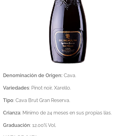
Denominación de Origen:
Cava.
Variedades
: Pinot noir, Xarel·lo.
Tipo
: Cava Brut Gran Reserva.
Crianza
: Mínimo de 24 meses en sus propias lías.
Graduación
: 12.00% Vol.