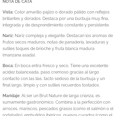
NOTA DE CATA
Vista:
Color amarillo pajizo o dorado pálido con reflejos
brillantes y dorados. Destaca por una burbuja muy fina,
integrada y de desprendimiento constante y persistente.
Nariz:
Nariz compleja y elegante. Destacan los aromas de
frutos secos maduros, notas de panadería, levaduras y
sutiles toques de brioche y fruta blanca madura
(manzana asada).
Boca:
En boca entra fresco y seco. Tiene una excelente
acidez balanceada, paso cremoso gracias al largo
contacto con las lías, tacto sedoso de la burbuja y un
final largo, limpio y con sutiles recuerdos tostados.
Maridaje
: Al ser un Brut Nature de larga crianza, es
sumamente gastronómico. Combina a la perfección con
arroces, mariscos, pescados grasos (como el salmón o el
rodaballo), embutidos ibéricos, quesos curados (como el