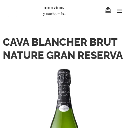
1000vinos
y mucho más..
CAVA BLANCHER BRUT
NATURE GRAN RESERVA