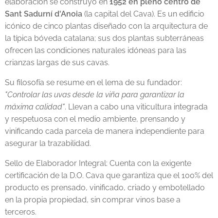
elaboración se construyó en
1952 en pleno centro de
Sant Sadurní d'Anoia
(la capital del Cava). Es un edificio
icónico de cinco plantas diseñado con la arquitectura de
la típica bóveda catalana; sus dos plantas subterráneas
ofrecen las condiciones naturales idóneas para las
crianzas largas de sus cavas.
Su filosofía se resume en el lema de su fundador:
"Controlar las uvas desde la viña para garantizar la
máxima calidad"
. Llevan a cabo una viticultura integrada
y respetuosa con el medio ambiente, prensando y
vinificando cada parcela de manera independiente para
asegurar la trazabilidad.
Sello de Elaborador Integral: Cuenta con la exigente
certificación de la D.O. Cava que garantiza que el 100% del
producto es prensado, vinificado, criado y embotellado
en la propia propiedad, sin comprar vinos base a
terceros.