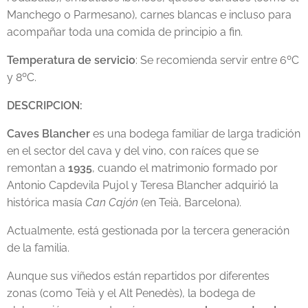
Manchego o Parmesano), carnes blancas e incluso para
acompañar toda una comida de principio a fin.
Temperatura de servicio
: Se recomienda servir entre 6ºC
y 8ºC.
DESCRIPCION:
Caves Blancher
es una bodega familiar de larga tradición
en el sector del cava y del vino, con raíces que se
remontan a
1935
, cuando el matrimonio formado por
Antonio Capdevila Pujol y Teresa Blancher adquirió la
histórica masía
Can Cajón
(en Teià, Barcelona).
Actualmente, está gestionada por la tercera generación
de la familia.
Aunque sus viñedos están repartidos por diferentes
zonas (como Teià y el Alt Penedès), la bodega de