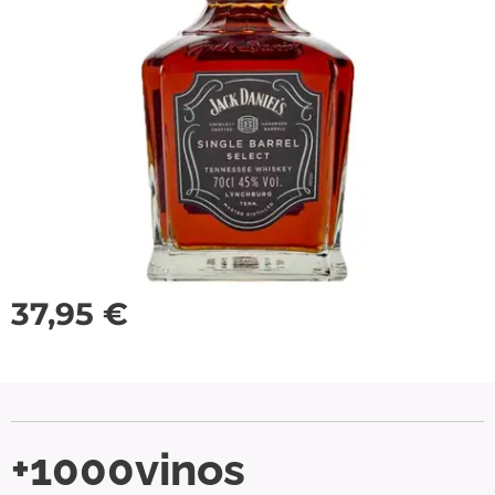
37,95
€
+1000vinos