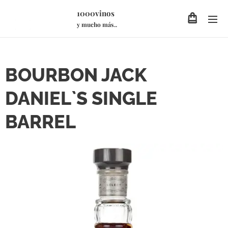
1000vinos
y mucho más..
BOURBON JACK
DANIEL`S SINGLE
BARREL